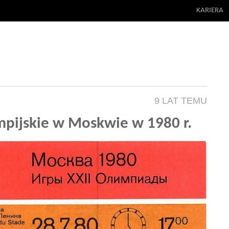
KARIERA
9 LAT TEMU
limpijskie w Moskwie w 1980 r.