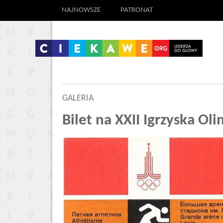
NAJNOWSZE
PATRONAT
GALERIA
Bilet na XXII Igrzyska O