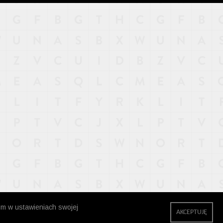
zm w ustawieniach swojej
AKCEPTUJĘ