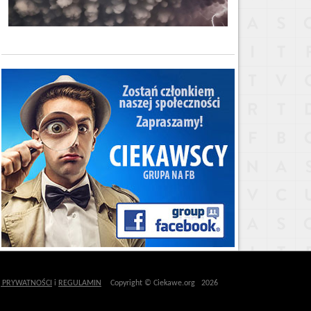
Ę PRYWATNOŚCI
i
REGULAMIN
Copyright © Ciekawe.org 2026