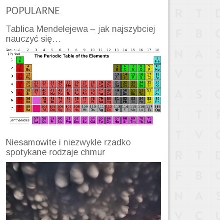
POPULARNE
Tablica Mendelejewa – jak najszybciej
nauczyć się…
Niesamowite i niezwykle rzadko
spotykane rodzaje chmur