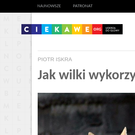
NAJNOWSZE
PATRONAT
PIOTR ISKRA
Jak wilki wykorz