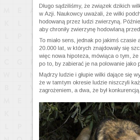
Długo sądziliśmy, że związek dzikich wil
w Azji. Naukowcy uważali, że wilki podc
hodowaną przez ludzi zwierzyną. Później 
aby chroniły zwierzynę hodowlaną przed
To miało sens, jednak po jakimś czasie
20.000 lat, w których znajdowały się sz
więc nowa hipoteza, mówiąca o tym, że l
po to, by zabierać je na polowanie jako 
Mądrzy ludzie i głupie wilki dające się
że w tamtym okresie ludzie niszczyli każ
zagrożeniem, a dwa, że był konkurencją