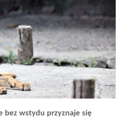
że bez wstydu przyznaje się