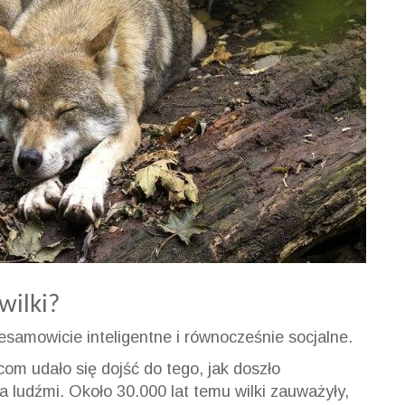
wilki?
niesamowicie inteligentne i równocześnie socjalne.
om udało się dojść do tego, jak doszło
a ludźmi. Około 30.000 lat temu wilki zauważyły,