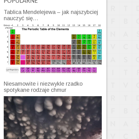
POPULARNE
Tablica Mendelejewa – jak najszybciej
nauczyć się…
Niesamowite i niezwykle rzadko
spotykane rodzaje chmur