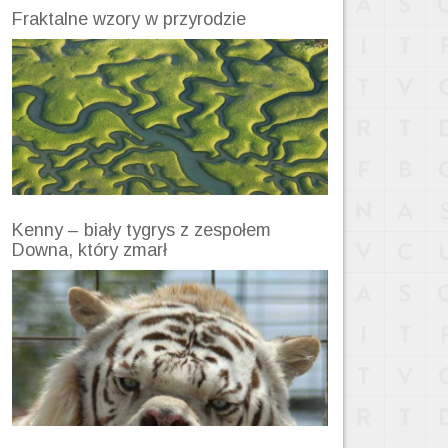
Fraktalne wzory w przyrodzie
Kenny – biały tygrys z zespołem
Downa, który zmarł