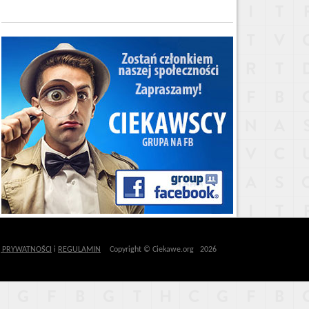
Ę PRYWATNOŚCI
i
REGULAMIN
Copyright © Ciekawe.org 2026