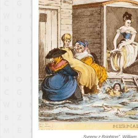
„Syreny z Brighton”, William