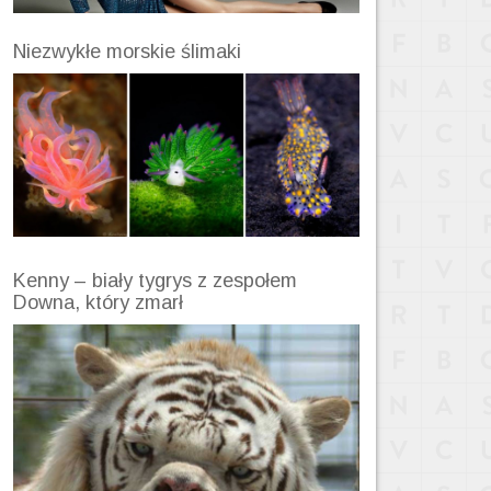
Niezwykłe morskie ślimaki
Kenny – biały tygrys z zespołem
Downa, który zmarł