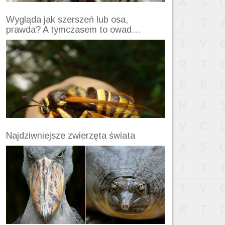
Wygląda jak szerszeń lub osa,
prawda? A tymczasem to owad…
Najdziwniejsze zwierzęta świata