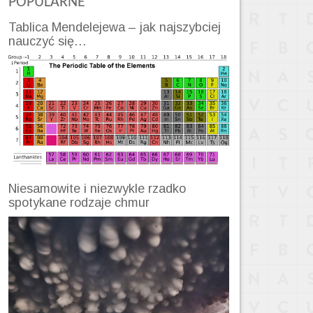
POPULARNE
Tablica Mendelejewa – jak najszybciej
nauczyć się…
Niesamowite i niezwykle rzadko
spotykane rodzaje chmur