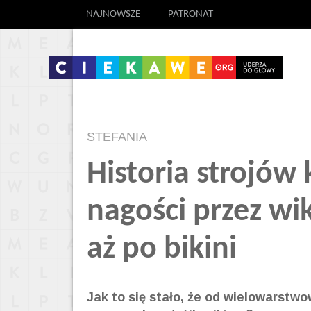
NAJNOWSZE
PATRONAT
STEFANIA
Historia strojów
nagości przez wik
aż po bikini
Jak to się stało, że od wielowarstw