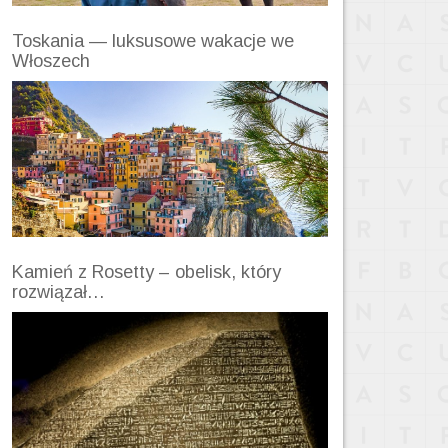
Toskania — luksusowe wakacje we
Włoszech
Kamień z Rosetty – obelisk, który
rozwiązał…