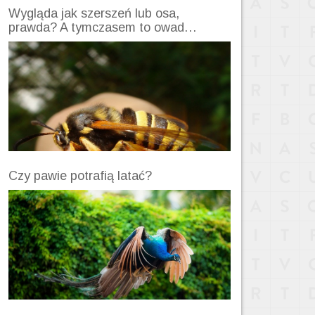
Wygląda jak szerszeń lub osa,
prawda? A tymczasem to owad…
Czy pawie potrafią latać?