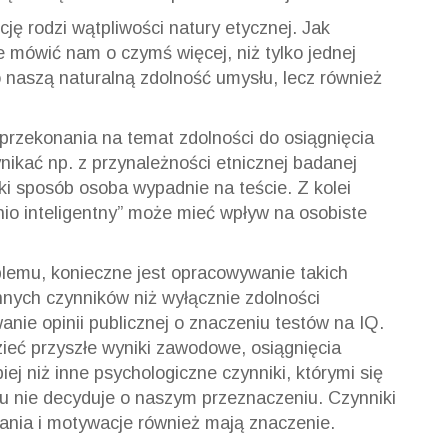
ję rodzi wątpliwości natury etycznej. Jak
 mówić nam o czymś więcej, niż tylko jednej
o naszą naturalną zdolność umysłu, lecz również
przekonania na temat zdolności do osiągnięcia
nikać np. z przynależności etnicznej badanej
aki sposób osoba wypadnie na teście. Z kolei
dnio inteligentny” może mieć wpływ na osobiste
oblemu, konieczne jest opracowywanie takich
nnych czynników niż wyłącznie zdolności
nie opinii publicznej o znaczeniu testów na IQ.
zieć przyszłe wyniki zawodowe, osiągnięcia
ej niż inne psychologiczne czynniki, którymi się
tu nie decyduje o naszym przeznaczeniu. Czynniki
ania i motywacje również mają znaczenie.