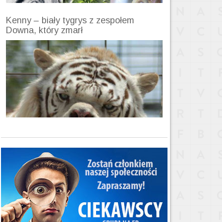
Kenny – biały tygrys z zespołem
Downa, który zmarł