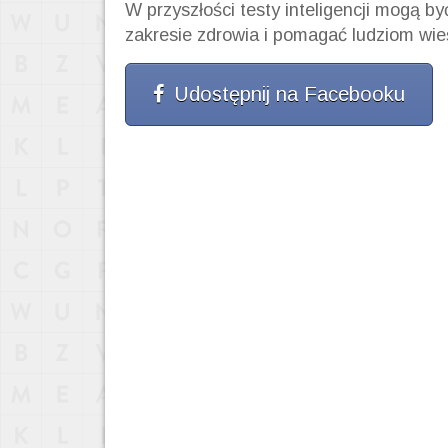
W przyszłości testy inteligencji mogą b
zakresie zdrowia i pomagać ludziom wieś
Udostępnij na Facebooku