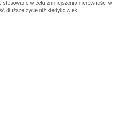
yć stosowane w celu zmniejszenia nierówności w
ć dłuższe życie niż kiedykolwiek.