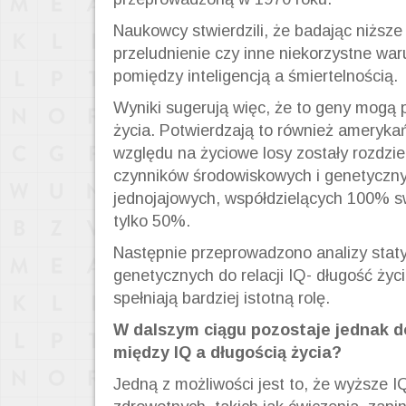
Naukowcy stwierdzili, że badając niższe 
przeludnienie czy inne niekorzystne war
pomiędzy inteligencją a śmiertelnością.
Wyniki sugerują więc, że to geny mogą 
życia. Potwierdzają to również amerykań
względu na życiowe losy zostały rozdzie
czynników środowiskowych i genetyczny
jednojajowych, współdzielących 100% 
tylko 50%.
Następnie przeprowadzono analizy stat
genetycznych do relacji IQ- długość życ
spełniają bardziej istotną rolę.
W dalszym ciągu pozostaje jednak do
między IQ a długością życia?
Jedną z możliwości jest to, że wyższe 