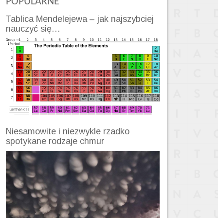
POPULARNE
Tablica Mendelejewa – jak najszybciej
nauczyć się…
Niesamowite i niezwykle rzadko
spotykane rodzaje chmur