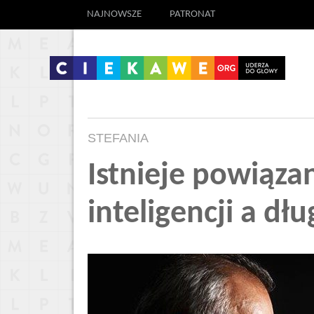
NAJNOWSZE
PATRONAT
STEFANIA
Istnieje powiąz
inteligencji a dłu