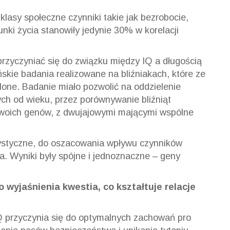
klasy społeczne czynniki takie jak bezrobocie,
unki życia stanowiły jedynie 30% w korelacji
przyczyniać się do związku między IQ a długością
skie badania realizowane na bliźniakach, które ze
lone. Badanie miało pozwolić na oddzielenie
ch od wieku, przez porównywanie bliźniąt
swoich genów, z dwujajowymi mającymi wspólne
ystyczne, do oszacowania wpływu czynników
ia. Wyniki były spójne i jednoznaczne – geny
 wyjaśnienia kwestia, co kształtuje relacje
IQ przyczynia się do optymalnych zachowań pro