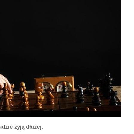
dzie żyją dłużej.