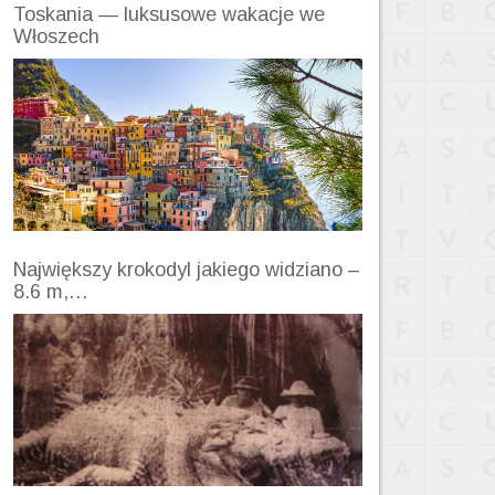
Toskania — luksusowe wakacje we
Włoszech
Największy krokodyl jakiego widziano –
8.6 m,…