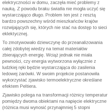
elektryczności w domu, zaczęła mieć problemy z
nauką. Z powodu braku światła nie mogła uczyć się
wystarczająco długo. Problem ten jest z resztą
bardzo powszechny wśród mieszkańców krajów
rozwijających się, których nie stać na dostęp to sieci
eklektycznej.
To zmotywowało dziewczynę do przeanalizowania
całej zdobytej wiedzy na temat materiałów
zbierających energię. Wciąż jednak nie miała
pewności, czy energia wytworzona wyłącznie z
ludzkiej ręki będzie wystarczająca do zasilenia
ledowej żarówki. W swoim projekcie postanowiła
wykorzystać zjawisko termoelektryczne określane
efektem Peltiera.
Zjawisko polega na transformacji różnicy temperatur
pomiędzy dwoma obiektami na napięcie elektryczne
(różnica musi wynosić przynajmniej 5 stopni