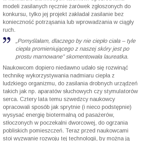
modeli zasilanych ręcznie żarówek zgłoszonych do
konkursu, tylko jej projekt zakładał zasilanie bez
konieczność potrząsania lub wprowadzania w ciągły
ruch.
„Pomyślałam, dlaczego by nie ciepło ciała – tyle
ciepła promieniującego z naszej skóry jest po
prostu marnowane” skomentowała laureatka.
Naukowcom dopiero niedawno udało się rozwinąć
technikę wykorzystywania nadmiaru ciepła z
ludzkiego organizmu, do zasilania drobnych urządzeń
takich jak np. aparatów słuchowych czy stymulatorów
serca. Cztery lata temu szwedzcy naukowcy
opracowali sposób jak sprytnie (i nieco podstępnie)
wysysać energię biotermalną od pasażerów,
stłoczonych w poczekalni dworcowej, do ogrzania
pobliskich pomieszczeń. Teraz przed naukowcami
stoi wyzwanie rozwoju tej technologii, by można ją