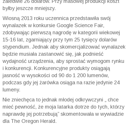
zaledwie 26 dolarów. Przy masowej produkcji koszt
byłby jeszcze mniejszy.
Wiosną 2013 roku uczennica przedstawiła swój
wynalazek w konkursie Google Science Fair,
zdobywając pierwszą nagrodę w kategorii wiekowej
15-16 lat, zgarniający przy tym 25 tysięcy dolarów
stypendium. Jednak aby skomercjalizować wynalazek
będzie musiała zastanowić się, jak podnieść
wydajność urządzenia, aby sprostać wymogom rynku
i konkurencji. Konkurencyjne produkty osiągają
jasność w wysokości od 90 do 1 200 lumenów,
podczas gdy jej żarówka osiąga na razie jedynie 24
lumeny.
Nie zniechęca to jednak młodej odkrywczyni „ chce
mieć pewność, że moja latarka dotrze do tych, którzy
naprawdę jej potrzebują” skomentowała w wywiadzie
dla The Oregon Herald.