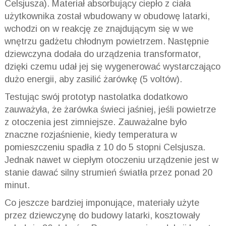
Celsjusza). Materiał absorbujący ciepło z ciała
użytkownika został wbudowany w obudowę latarki,
wchodzi on w reakcję ze znajdującym się w we
wnętrzu gadżetu chłodnym powietrzem. Następnie
dziewczyna dodała do urządzenia transformator,
dzięki czemu udał jej się wygenerować wystarczająco
dużo energii, aby zasilić żarówkę (5 voltów).
Testując swój prototyp nastolatka dodatkowo
zauważyła, że żarówka świeci jaśniej, jeśli powietrze
z otoczenia jest zimniejsze. Zauważalne było
znaczne rozjaśnienie, kiedy temperatura w
pomieszczeniu spadła z 10 do 5 stopni Celsjusza.
Jednak nawet w ciepłym otoczeniu urządzenie jest w
stanie dawać silny strumień światła przez ponad 20
minut.
Co jeszcze bardziej imponujące, materiały użyte
przez dziewczynę do budowy latarki, kosztowały