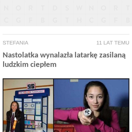
STEFANIA
11 LAT TEMU
Nastolatka wynalazła latarkę zasilaną
ludzkim ciepłem