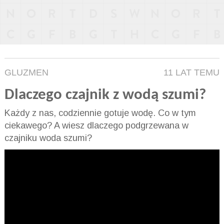
GLUZMEN
11 LAT TEMU
Dlaczego czajnik z wodą szumi?
Każdy z nas, codziennie gotuje wodę. Co w tym
ciekawego? A wiesz dlaczego podgrzewana w
czajniku woda szumi?