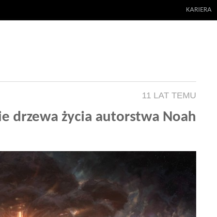
KARIERA
11 LAT TEMU
e drzewa życia autorstwa Noah