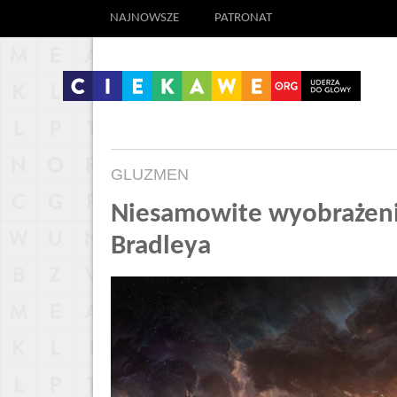
NAJNOWSZE
PATRONAT
GLUZMEN
Niesamowite wyobrażeni
Bradleya