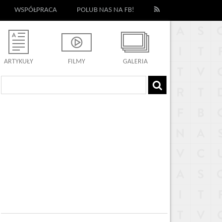
WSPÓŁPRACA
POLUB NAS NA FB!
ARTYKUŁY
FILMY
GALERIA