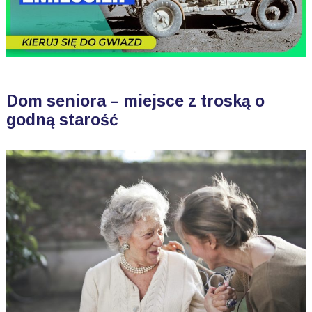
Dom seniora – miejsce z troską o
godną starość