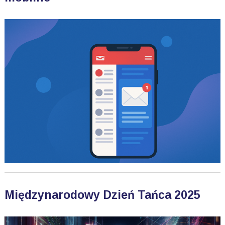
Międzynarodowy Dzień Tańca 2025