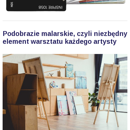
Podobrazie malarskie, czyli niezbędny
element warsztatu każdego artysty