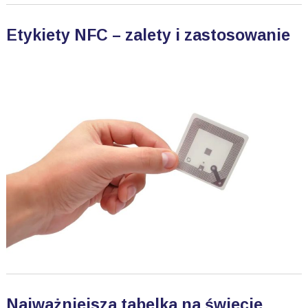
Etykiety NFC – zalety i zastosowanie
Najważniejsza tabelka na świecie