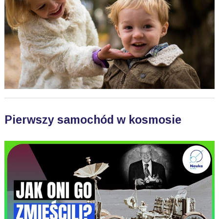
Pierwszy samochód w kosmosie