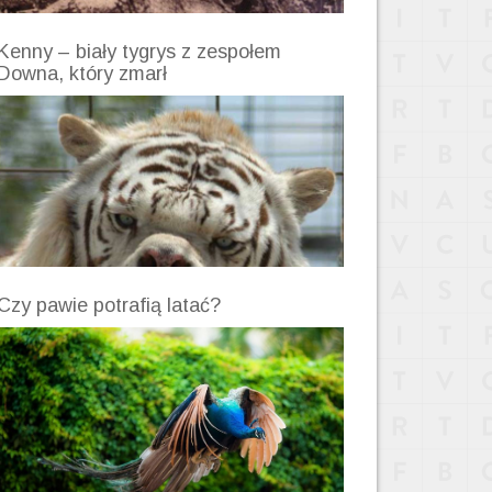
Kenny – biały tygrys z zespołem
Downa, który zmarł
Czy pawie potrafią latać?