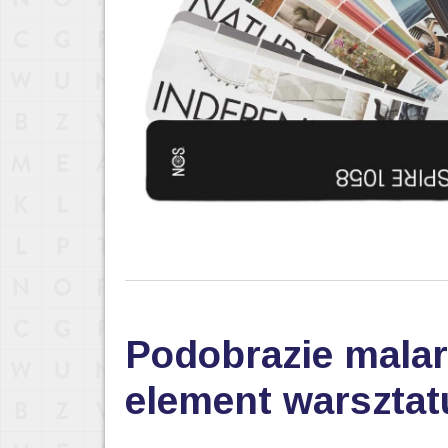
Podobrazie malar
element warsztat