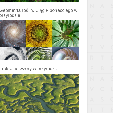
Geometria roślin. Ciąg Fibonacciego w
przyrodzie
Fraktalne wzory w przyrodzie