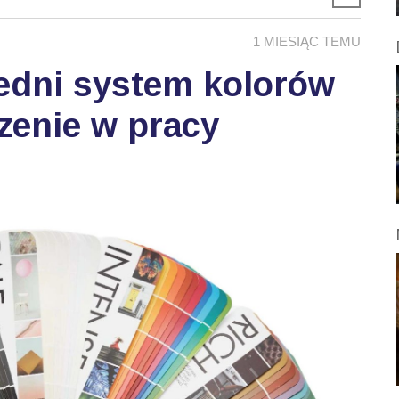
1 MIESIĄC TEMU
edni system kolorów
zenie w pracy