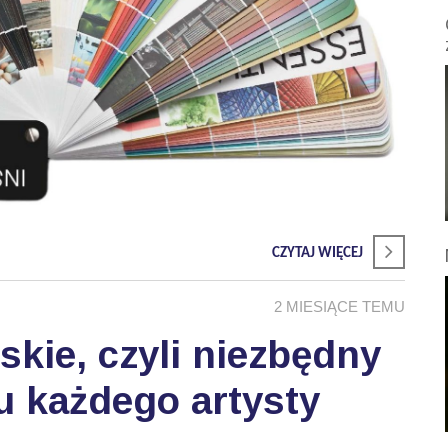
CZYTAJ WIĘCEJ
2 MIESIĄCE TEMU
skie, czyli niezbędny
u każdego artysty