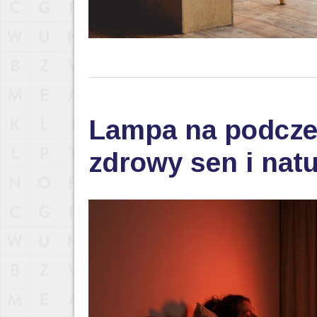
Lampa na podczer
zdrowy sen i nat