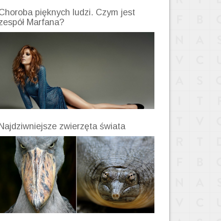
Choroba pięknych ludzi. Czym jest
zespół Marfana?
Najdziwniejsze zwierzęta świata