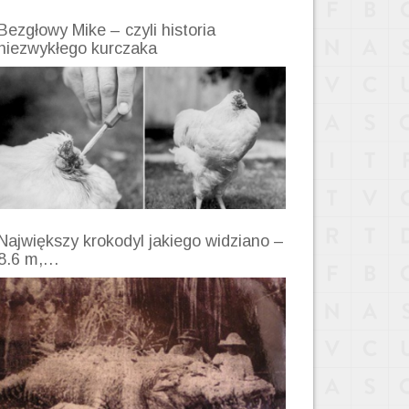
Bezgłowy Mike – czyli historia
niezwykłego kurczaka
Największy krokodyl jakiego widziano –
8.6 m,…