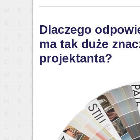
Dlaczego odpowi
ma tak duże znac
projektanta?