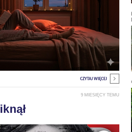
CZYTAJ WIĘCEJ
9 MIESIĘCY TEMU
iknął