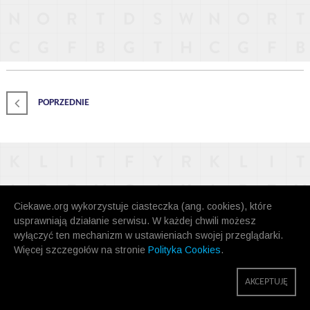
POPRZEDNIE
Ciekawe.org wykorzystuje ciasteczka (ang. cookies), które
usprawniają działanie serwisu. W każdej chwili możesz
wyłączyć ten mechanizm w ustawieniach swojej przeglądarki.
Więcej szczegołów na stronie
Polityka Cookies
.
AKCEPTUJĘ