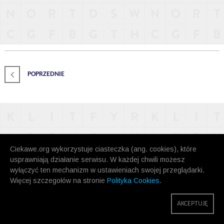
POPRZEDNIE
Ciekawe.org wykorzystuje ciasteczka (ang. cookies), które
usprawniają działanie serwisu. W każdej chwili możesz
wyłączyć ten mechanizm w ustawieniach swojej przeglądarki.
Więcej szczegołów na stronie
Polityka Cookies
.
AKCEPTUJĘ