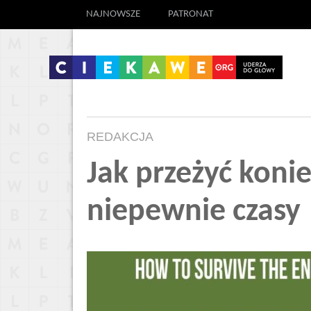
NAJNOWSZE
PATRONAT
REDAKCJA
Jak przeżyć konie
niepewnie czasy