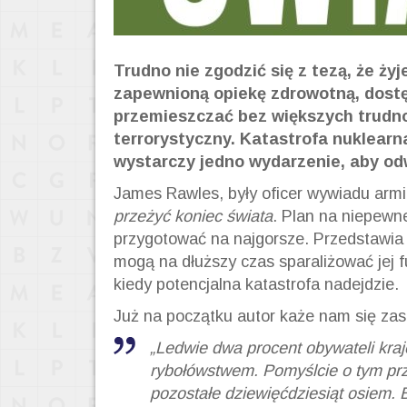
Trudno nie zgodzić się z tezą, że 
zapewnioną opiekę zdrowotną, dostę
przemieszczać bez większych trudn
terrorystyczny. Katastrofa nuklear
wystarczy jedno wydarzenie, aby od
James Rawles, były oficer wywiadu arm
przeżyć koniec świata
. Plan na niepewne
przygotować na najgorsze. Przedstawia a
mogą na dłuższy czas sparaliżować jej 
kiedy potencjalna katastrofa nadejdzie.
Już na początku autor każe nam się zas
„Ledwie dwa procent obywateli kra
rybołówstwem. Pomyślcie o tym prz
pozostałe dziewięćdziesiąt osiem. 