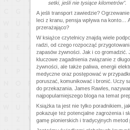
setki, jeśli nie tysiące kilometrów”.
A jeśli transport zawiedzie? Ogrzewanie
leci z kranu, pensja wpływa na konto… A
przerażająco?
W książce czytelnicy znajdą wiele podpo
radzi, od czego rozpocząć przygotowani
zapasów żywności. Jak i co gromadzić. 
kluczowe zagadnienia związanie z dłu
żywności, ale także paliwa, energii elekt
medyczne oraz postępować w przypadku
poruszać, komunikować i bronić. Uczy 
do przekazania. James Rawles, nazywan
najpopularniejszego bloga na temat pre
Książka ta jest nie tylko poradnikiem, j
pokazuje też potencjalne zagrożenia i s
gamę pionierskich i tradycyjnych metod 