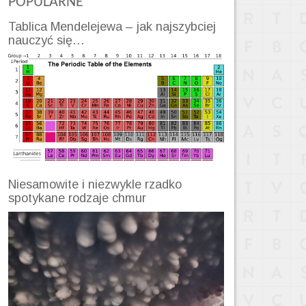
POPULARNE
Tablica Mendelejewa – jak najszybciej
nauczyć się…
Niesamowite i niezwykle rzadko
spotykane rodzaje chmur