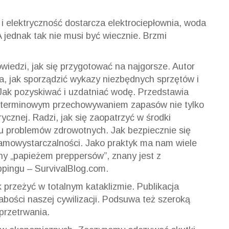
 i elektryczność dostarcza elektrociepłownia, woda
 jednak tak nie musi być wiecznie. Brzmi
wiedzi, jak się przygotować na najgorsze. Autor
a, jak sporządzić wykazy niezbędnych sprzętów i
Jak pozyskiwać i uzdatniać wodę. Przedstawia
goterminowym przechowywaniem zapasów nie tylko
rycznej. Radzi, jak się zaopatrzyć w środki
 problemów zdrowotnych. Jak bezpiecznie się
samowystarczalności. Jako praktyk ma nam wiele
y „papieżem preppersów”, znany jest z
ppingu – SurvivalBlog.com.
ak przeżyć w totalnym kataklizmie. Publikacja
łabości naszej cywilizacji. Podsuwa też szeroką
przetrwania.