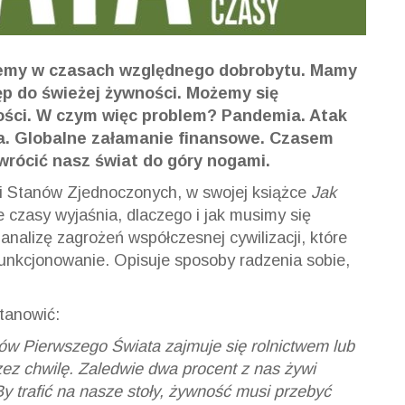
żyjemy w czasach względnego dobrobytu. Mamy
p do świeżej żywności. Możemy się
ości. W czym więc problem? Pandemia. Atak
na. Globalne załamanie finansowe. Czasem
wrócić nasz świat do góry nogami.
ii Stanów Zjednoczonych, w swojej książce
Jak
 czasy wyjaśnia, dlaczego i jak musimy się
nalizę zagrożeń współczesnej cywilizacji, które
funkcjonowanie. Opisuje sposoby radzenia sobie,
tanowić:
jów Pierwszego Świata zajmuje się rolnictwem lub
ez chwilę. Zaledwie dwa procent z nas żywi
By trafić na nasze stoły, żywność musi przebyć