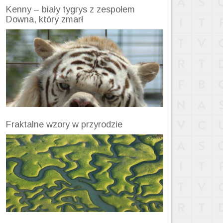
Kenny – biały tygrys z zespołem
Downa, który zmarł
Fraktalne wzory w przyrodzie