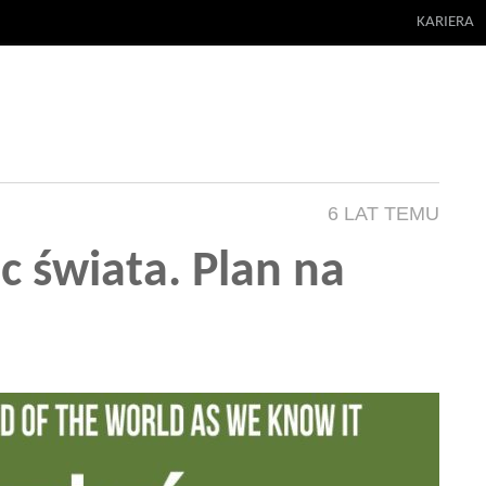
KARIERA
6 LAT TEMU
c świata. Plan na