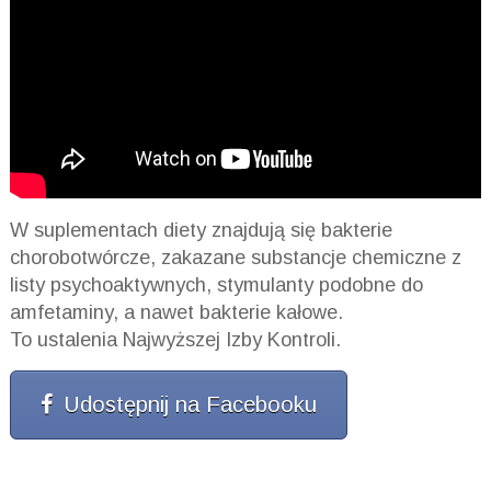
W suplementach diety znajdują się bakterie
chorobotwórcze, zakazane substancje chemiczne z
listy psychoaktywnych, stymulanty podobne do
amfetaminy, a nawet bakterie kałowe.
To ustalenia Najwyższej Izby Kontroli.
Udostępnij na Facebooku