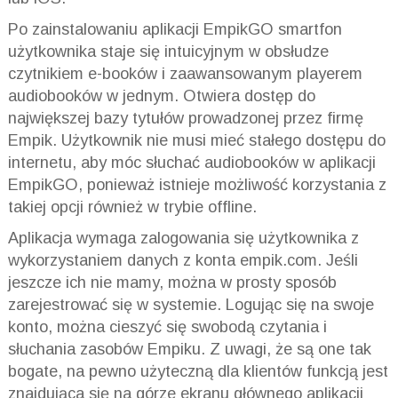
Po zainstalowaniu aplikacji EmpikGO smartfon
użytkownika staje się intuicyjnym w obsłudze
czytnikiem e-booków i zaawansowanym playerem
audiobooków w jednym. Otwiera dostęp do
największej bazy tytułów prowadzonej przez firmę
Empik. Użytkownik nie musi mieć stałego dostępu do
internetu, aby móc słuchać audiobooków w aplikacji
EmpikGO, ponieważ istnieje możliwość korzystania z
takiej opcji również w trybie offline.
Aplikacja wymaga zalogowania się użytkownika z
wykorzystaniem danych z konta empik.com. Jeśli
jeszcze ich nie mamy, można w prosty sposób
zarejestrować się w systemie. Logując się na swoje
konto, można cieszyć się swobodą czytania i
słuchania zasobów Empiku. Z uwagi, że są one tak
bogate, na pewno użyteczną dla klientów funkcją jest
znajdująca się na górze ekranu głównego aplikacji