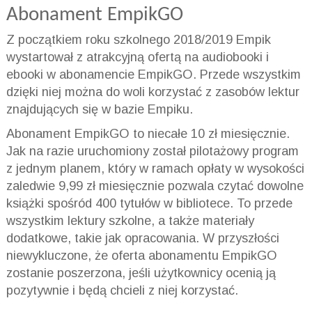
Abonament EmpikGO
Z początkiem roku szkolnego 2018/2019 Empik
wystartował z atrakcyjną ofertą na audiobooki i
ebooki w abonamencie EmpikGO. Przede wszystkim
dzięki niej można do woli korzystać z zasobów lektur
znajdujących się w bazie Empiku.
Abonament EmpikGO to niecałe 10 zł miesięcznie.
Jak na razie uruchomiony został pilotażowy program
z jednym planem, który w ramach opłaty w wysokości
zaledwie 9,99 zł miesięcznie pozwala czytać dowolne
książki spośród 400 tytułów w bibliotece. To przede
wszystkim lektury szkolne, a także materiały
dodatkowe, takie jak opracowania. W przyszłości
niewykluczone, że oferta abonamentu EmpikGO
zostanie poszerzona, jeśli użytkownicy ocenią ją
pozytywnie i będą chcieli z niej korzystać.