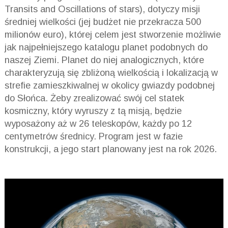
Transits and Oscillations of stars), dotyczy misji
średniej wielkości (jej budżet nie przekracza 500
milionów euro), której celem jest stworzenie możliwie
jak najpełniejszego katalogu planet podobnych do
naszej Ziemi. Planet do niej analogicznych, które
charakteryzują się zbliżoną wielkością i lokalizacją w
strefie zamieszkiwalnej w okolicy gwiazdy podobnej
do Słońca. Żeby zrealizować swój cel statek
kosmiczny, który wyruszy z tą misją, będzie
wyposażony aż w 26 teleskopów, każdy po 12
centymetrów średnicy. Program jest w fazie
konstrukcji, a jego start planowany jest na rok 2026.