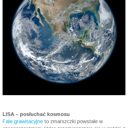
LISA – posłuchać kosmosu
Fale grawitacyjne
to zmarszczki powstałe w