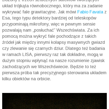
układ trójkąta równobocznego, który ma za zadanie
wykrywać fale grawitacyjne. Jak mówi
Fabio Favata
z
Esa, tego typu detektory bardziej od teleskopów
przypominają mikrofony, więc w pewnym sensie
pozwalają nam „posłuchać” Wszechświata. Za ich
pomocą można wykryć fale pochodzące z takich
źródeł jak między innymi kolapsy masywnych gwiazd
czy zlewanie się czarnych dziur. Dlatego też badania
w ramach LISA, pierwszy raz tak dokładne, mogą w
dużym stopniu wpłynąć na nasze rozumienie zjawisk
zachodzących we Wszechświecie. Będzie to też
pierwsza próba tak precyzyjnego sterowania układem
kilku obiektów na orbicie.