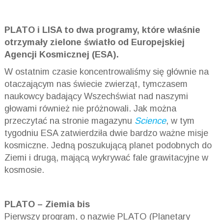
PLATO i LISA to dwa programy, które właśnie
otrzymały zielone światło od Europejskiej
Agencji Kosmicznej (ESA).
W ostatnim czasie koncentrowaliśmy się głównie na
otaczającym nas świecie zwierząt, tymczasem
naukowcy badający Wszechświat nad naszymi
głowami również nie próżnowali. Jak można
przeczytać na stronie magazynu
Science
, w tym
tygodniu ESA zatwierdziła dwie bardzo ważne misje
kosmiczne. Jedną poszukującą planet podobnych do
Ziemi i drugą, mającą wykrywać fale grawitacyjne w
kosmosie.
PLATO – Ziemia bis
Pierwszy program, o nazwie PLATO (Planetary