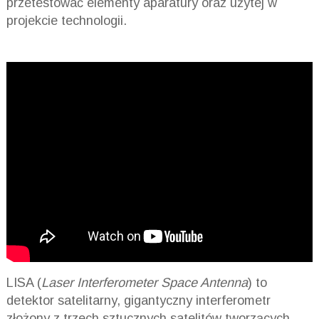
przetestować elementy aparatury oraz użytej w
projekcie technologii.
LISA (
Laser Interferometer Space Antenna
) to
detektor satelitarny, gigantyczny interferometr
złożony z trzech sztucznych satelitów tworzących