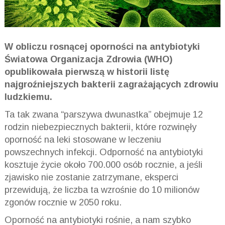
W obliczu rosnącej oporności na antybiotyki
Światowa Organizacja Zdrowia (WHO)
opublikowała pierwszą w historii listę
najgroźniejszych bakterii zagrażających zdrowiu
ludzkiemu.
Ta tak zwana
“
parszywa dwunastka
”
obejmuje 12
rodzin niebezpiecznych bakterii, które rozwinęły
oporność na leki stosowane w leczeniu
powszechnych infekcji. Odporność na antybiotyki
kosztuje życie około 700.000 osób rocznie, a jeśli
zjawisko nie zostanie zatrzymane, eksperci
przewidują, że liczba ta wzrośnie do 10 milionów
zgonów rocznie w 2050 roku.
Oporność na antybiotyki rośnie, a nam szybko