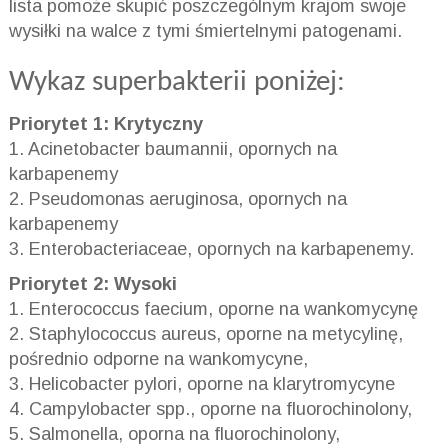
lista pomoże skupić poszczególnym krajom swoje
wysiłki na walce z tymi śmiertelnymi patogenami.
Wykaz superbakterii poniżej:
Priorytet 1: Krytyczny
1. Acinetobacter baumannii, opornych na
karbapenemy
2. Pseudomonas aeruginosa, opornych na
karbapenemy
3. Enterobacteriaceae, opornych na karbapenemy.
Priorytet 2: Wysoki
1. Enterococcus faecium, oporne na wankomycynę
2. Staphylococcus aureus, oporne na metycylinę,
pośrednio odporne na wankomycyne,
3. Helicobacter pylori, oporne na klarytromycyne
4. Campylobacter spp., oporne na fluorochinolony,
5. Salmonella, oporna na fluorochinolony,