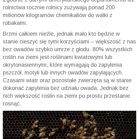
rolnictwa rocznie rolnicy zużywają ponad 200
milionów kilogramów chemikaliów do walki z
robakami.
Brzmi całkiem nieźle, jednak mało kto będzie w
stanie cieszyć się tymi korzyściami – większość z nas
bez owadów szybko umrze z głodu. 80% wszystkich
roślin na ziemi jest roślinami kwiatowymi lub
okrytonasiennymi, które wymagają do zapylenia
pszczół, motyli lub innych owadów zapylających.
Czasami wiatr oraz pozostałe zwierzęta są w stanie
dokonać zapylenia bez udziału owada. Jednak bez
nich większość roślin na ziemi po prostu przestanie
rosnąć.