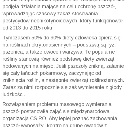
podjęła działania mające na celu ochronę pszczół,
wprowadzając czasowy zakaz stosowania
pestycydów neonikotynoidowych, który funkcjonował
od 2013 do 2015 roku.
Tymczasem 50% do 90% diety człowieka opiera się
na roślinach okrytonasiennych – podstawą są ryż,
pszenica, a także owoce i warzywa. Te popularne
rośliny stanowią również podstawę diety zwierząt
hodowanych na mięso. Jeśli pszczoły znikną, załamie
się cały łańcuch pokarmowy, zaczynając od
zniknięcia roślin, a następnie zwierząt roślinożernych.
Zaraz za nimi rozpocznie się zaś wymieranie z głody
ludzkości.
Rozwiązaniem problemu masowego wymierania
pszczół postanowiła zająć się międzynarodowa
organizacja CSIRO. Aby lepiej poznać zachowania
pszczół wyposażyli kontrolną grupę owadów z