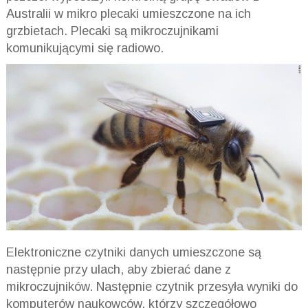
Australii w mikro plecaki umieszczone na ich
grzbietach. Plecaki są mikroczujnikami
komunikującymi się radiowo.
Elektroniczne czytniki danych umieszczone są
następnie przy ulach, aby zbierać dane z
mikroczujników. Następnie czytnik przesyła wyniki do
komputerów naukowców, którzy szczegółowo