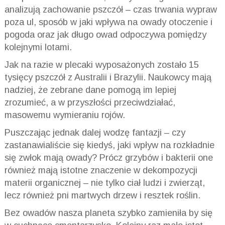
analizują zachowanie pszczół – czas trwania wypraw
poza ul, sposób w jaki wpływa na owady otoczenie i
pogoda oraz jak długo owad odpoczywa pomiędzy
kolejnymi lotami.
Jak na razie w plecaki wyposażonych zostało 15
tysięcy pszczół z Australii i Brazylii. Naukowcy mają
nadziej, że zebrane dane pomogą im lepiej
zrozumieć, a w przyszłości przeciwdziałać,
masowemu wymieraniu rojów.
Puszczając jednak dalej wodzę fantazji – czy
zastanawialiście się kiedyś, jaki wpływ na rozkładnie
się zwłok mają owady? Prócz grzybów i bakterii one
również mają istotne znaczenie w dekompozycji
materii organicznej – nie tylko ciał ludzi i zwierząt,
lecz również pni martwych drzew i resztek roślin.
Bez owadów nasza planeta szybko zamieniła by się