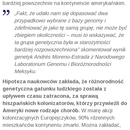
bardziej powszechnie na kontynencie amerykańskim.
„Fakt, że udało nam się dopasować dwa
przypadkowo wybrane z bazy genomy i
zdefiniować je jako tę samą grupę, nie może być
zbiegiem okoliczności – musi to wskazywać, że
ta grupa genetyczna była w starożytności
bardziej rozpowszechniona” skomentował wynik
genetyk Andrés Moreno-Estrada z Narodowego
Laboratorium Genomu i Bioróżnorodności
Meksyku.
Hipoteza naukowców zakłada, że różnorodność
genetyczna gatunku ludzkiego została z
upływem czasu zatracona, za sprawą
hiszpańskich kolonizatorów, którzy przywieźli do
Ameryki nowe rodzaje chorób.
W miarę akcji
kolonizacyjnych Europejczyków, 90% rdzennych
mieszkańców kontynentu zmarło. Można zakładać,