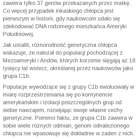
zawiera tylko 37 genów przekazanych przez matkę.
Co więcej przypadek inkaskiego chłopca jest
pierwszym w historii, gdy naukowcom udało się
zdekodować DNA rodzimego mieszkańca Ameryki
Południowej.
Jak ustalili, różnorodność genetyczna chłopca
wskazuje, że należał do populacji pochodzącej z
Mezoameryki i Andów, których korzenie sięgają aż 18
tysięcy lat wstecz, określanej przez naukowców jako
grupa C1b.
Populacje wywodzące się z grupy C1b ewoluowały w
miarę rozprzestrzeniania się po kontynencie
amerykańskim i izolacji poszczególnych grup od
siebie nawzajem, rozwijając swoje własne cechy
genetyczne. Pomimo faktu, że grupa C1b zawiera w
sobie wiele różnych odmian, genom odnalezionego
chłopca nie wpasowuje się dokładnie w żaden z nich.