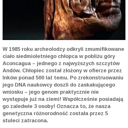
W 1985 roku archeolodzy odkryli zmumifikowane
ciało siedmioletniego chłopca w pobliżu góry
Aconcagua – jednego z najwyższych szczytów
Andów. Chłopiec został złożony w ofierze przez
Inków ponad 500 lat temu. Po zrekonstruowaniu
jego DNA naukowcy doszli do zaskakującego
wniosku – jego genom praktycznie nie
występuje już na ziemi! Współcześnie posiadają
go zaledwie 3 osoby! Oznacza to, że nasza
genetyczna różnorodność została przez 5
stuleci zatracona.