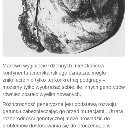
Masowe wyginiecie rdzennych mieszkańców
kontynentu amerykańskiego oznaczać mogło
znikniecie nie tylko tej konkretnej podgrupy –
możemy tylko wyobrażać sobie, ile innych genotypów
również zostało wyeliminowanych.
Różnorodność genetyczna jest podstawą rozwoju
gatunku zabezpieczając go przed mutacjami . Utrata
różnorodności genetycznej może prowadzić do
problemów dostosowania się do otoczenia, a w