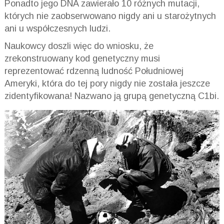
Ponadto jego DNA zawierało 10 różnych mutacji,
których nie zaobserwowano nigdy ani u starożytnych
ani u współczesnych ludzi.
Naukowcy doszli więc do wniosku, że
zrekonstruowany kod genetyczny musi
reprezentować rdzenną ludność Południowej
Ameryki, która do tej pory nigdy nie została jeszcze
zidentyfikowana! Nazwano ją grupą genetyczną C1bi.