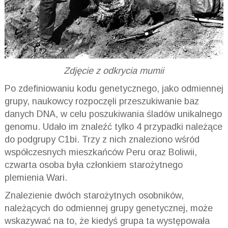
Zdjęcie z odkrycia mumii
Po zdefiniowaniu kodu genetycznego, jako odmiennej
grupy, naukowcy rozpoczęli przeszukiwanie baz
danych DNA, w celu poszukiwania śladów unikalnego
genomu. Udało im znaleźć tylko 4 przypadki należące
do podgrupy C1bi. Trzy z nich znaleziono wśród
współczesnych mieszkańców Peru oraz Boliwii,
czwarta osoba była członkiem starożytnego
plemienia Wari.
Znalezienie dwóch starożytnych osobników,
należących do odmiennej grupy genetycznej, może
wskazywać na to, że kiedyś grupa ta występowała