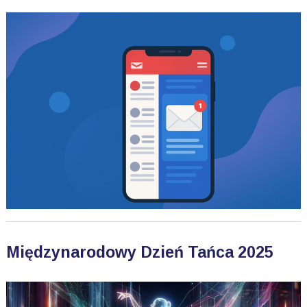
Międzynarodowy Dzień Tańca 2025