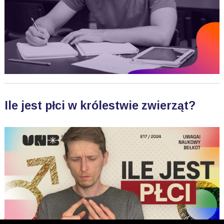
Ile jest płci w królestwie zwierząt?