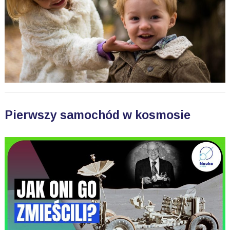
Pierwszy samochód w kosmosie