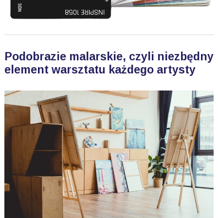
Podobrazie malarskie, czyli niezbędny
element warsztatu każdego artysty