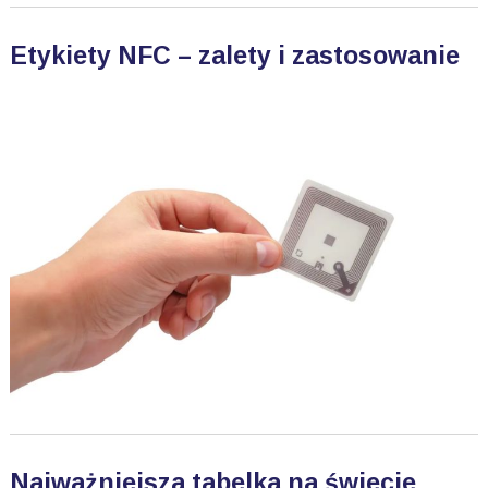
Etykiety NFC – zalety i zastosowanie
Najważniejsza tabelka na świecie