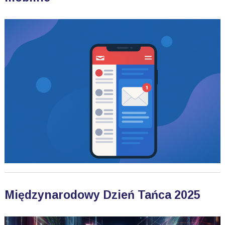
Międzynarodowy Dzień Tańca 2025