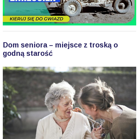
Dom seniora – miejsce z troską o
godną starość