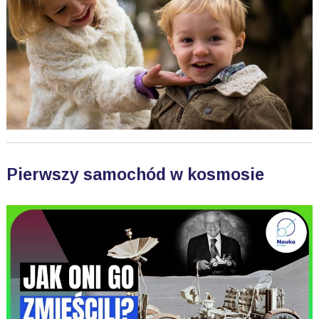
Pierwszy samochód w kosmosie