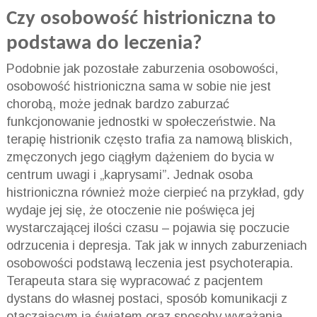
Czy osobowość histrioniczna to
podstawa do leczenia?
Podobnie jak pozostałe zaburzenia osobowości,
osobowość histrioniczna sama w sobie nie jest
chorobą, może jednak bardzo zaburzać
funkcjonowanie jednostki w społeczeństwie. Na
terapię histrionik często trafia za namową bliskich,
zmęczonych jego ciągłym dążeniem do bycia w
centrum uwagi i „kaprysami”. Jednak osoba
histrioniczna również może cierpieć na przykład, gdy
wydaje jej się, że otoczenie nie poświęca jej
wystarczającej ilości czasu – pojawia się poczucie
odrzucenia i depresja. Tak jak w innych zaburzeniach
osobowości podstawą leczenia jest psychoterapia.
Terapeuta stara się wypracować z pacjentem
dystans do własnej postaci, sposób komunikacji z
otaczającym ją światem oraz sposoby wyrażania