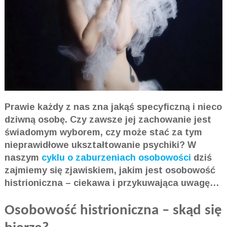
Prawie każdy z nas zna jakąś specyficzną i nieco
dziwną osobę. Czy zawsze jej zachowanie jest
świadomym wyborem, czy może stać za tym
nieprawidłowe ukształtowanie psychiki? W
naszym
cyklu o zaburzeniach osobowości
dziś
zajmiemy się zjawiskiem, jakim jest osobowość
histrioniczna – ciekawa i przykuwająca uwagę…
Osobowość histrioniczna – skąd się