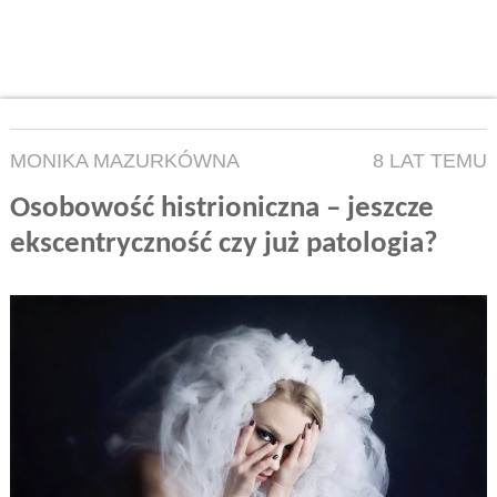
MONIKA MAZURKÓWNA
8 LAT TEMU
Osobowość histrioniczna – jeszcze
ekscentryczność czy już patologia?