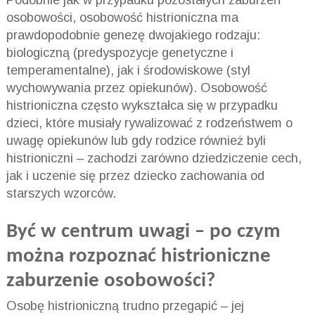
Podobnie jak w przypadku pozostałych zaburzeń
osobowości, osobowość histrioniczna ma
prawdopodobnie genezę dwojakiego rodzaju:
biologiczną (predyspozycje genetyczne i
temperamentalne), jak i środowiskowe (styl
wychowywania przez opiekunów). Osobowość
histrioniczna często wykształca się w przypadku
dzieci, które musiały rywalizować z rodzeństwem o
uwagę opiekunów lub gdy rodzice również byli
histrioniczni – zachodzi zarówno dziedziczenie cech,
jak i uczenie się przez dziecko zachowania od
starszych wzorców.
Być w centrum uwagi – po czym
można rozpoznać histrioniczne
zaburzenie osobowości?
Osobę histrioniczną trudno przegapić – jej