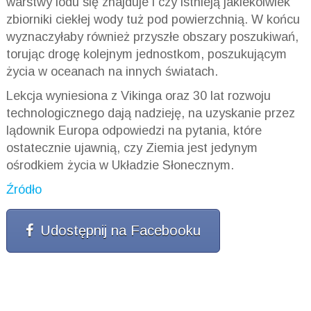
warstwy lodu się znajduje i czy istnieją jakiekolwiek
zbiorniki ciekłej wody tuż pod powierzchnią. W końcu
wyznaczyłaby również przyszłe obszary poszukiwań,
torując drogę kolejnym jednostkom, poszukującym
życia w oceanach na innych światach.
Lekcja wyniesiona z Vikinga oraz 30 lat rozwoju
technologicznego dają nadzieję, na uzyskanie przez
lądownik Europa odpowiedzi na pytania, które
ostatecznie ujawnią, czy Ziemia jest jedynym
ośrodkiem życia w Układzie Słonecznym.
Źródło
Udostępnij na Facebooku