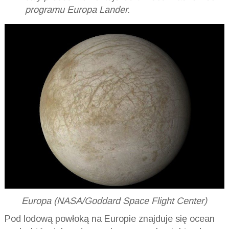
programu Europa Lander.
Europa (NASA/Goddard Space Flight Center)
Pod lodową powłoką na Europie znajduje się ocean