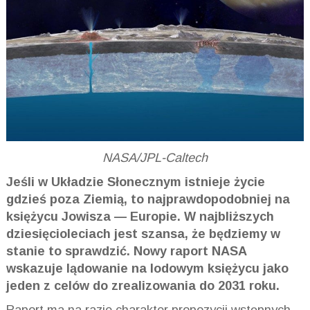
NASA/JPL-Caltech
Jeśli w Układzie Słonecznym istnieje życie
gdzieś poza Ziemią, to najprawdopodobniej na
księżycu Jowisza — Europie. W najbliższych
dziesięcioleciach jest szansa, że będziemy w
stanie to sprawdzić. Nowy raport NASA
wskazuje lądowanie na lodowym księżycu jako
jeden z celów do zrealizowania do 2031 roku.
Raport ma na razie charakter propozycji wstępnych,