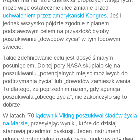
może więc ostatecznie ulec zmianie przed
uchwaleniem przez amerykański Kongres.
Jeśli
jednak wszystko pójdzie zgodnie z planem,
podstawowym celem na przyszłość byłoby
poszukiwanie „dowodów życia” w tym lodowym
świecie.
Takie zdefiniowanie celu jest dosyć śmiałym
posunięciem. Do tej pory NASA skupiało się na
poszukiwaniu „potencjalnych miejsc możliwych do
podtrzymania życia” lub „dowodów zamieszkiwania”.
To dlatego, że poprzednim razem, gdy agencja
poszukiwała „obcego życia”, nie zakończyło się to
dobrze.
W latach ‘70
lądownik Viking poszukiwał śladów życia
na Marsie
, przesyłając wyniki, które do dzisiaj
stanowią przedmiot dyskusji. Jeden instrument
odnalazł potencjalne oznaki życia, podczas gdy dwa