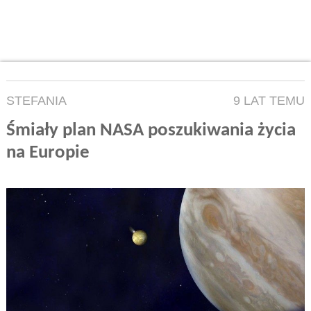
STEFANIA
9 LAT TEMU
Śmiały plan NASA poszukiwania życia
na Europie