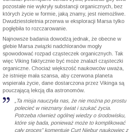
pozostałe nie wykryły substancji organicznych, bez
których życie w formie, jaką znamy, jest niemożliwe.
Dwudziestoletnia przerwa w eksploracji Marsa tylko
pogłębiła to rozczarowanie.
Najnowsze badania dowodzą jednak, że obecne w
glebie Marsa związki nadchloranów mogły
spowodować rozpad cząsteczek organicznych. Tak
więc Viking faktycznie być może znalazł cząsteczki
organiczne. Chociaż większość naukowców uważa,
że istnieje mała szansa, aby czerwona planeta
wspierała życie, dane dostarczona przez Vikinga są
pouczającą lekcją dla astronomów.
„Ta misja nauczyła nas, że nie można po prostu
polecieć w nieznany świat i szukać życia.
Potrzeba również ogólnej wiedzy o środowisku,
które się bada, ponieważ może to komplikować
cały proces” komentuje Curt Niebur naukowiec z