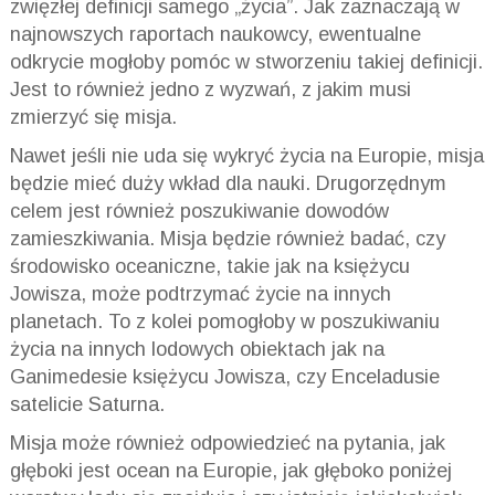
zwięzłej definicji samego „życia”. Jak zaznaczają w
najnowszych raportach naukowcy, ewentualne
odkrycie mogłoby pomóc w stworzeniu takiej definicji.
Jest to również jedno z wyzwań, z jakim musi
zmierzyć się misja.
Nawet jeśli nie uda się wykryć życia na Europie, misja
będzie mieć duży wkład dla nauki. Drugorzędnym
celem jest również poszukiwanie dowodów
zamieszkiwania. Misja będzie również badać, czy
środowisko oceaniczne, takie jak na księżycu
Jowisza, może podtrzymać życie na innych
planetach. To z kolei pomogłoby w poszukiwaniu
życia na innych lodowych obiektach jak na
Ganimedesie księżycu Jowisza, czy Enceladusie
satelicie Saturna.
Misja może również odpowiedzieć na pytania, jak
głęboki jest ocean na Europie, jak głęboko poniżej