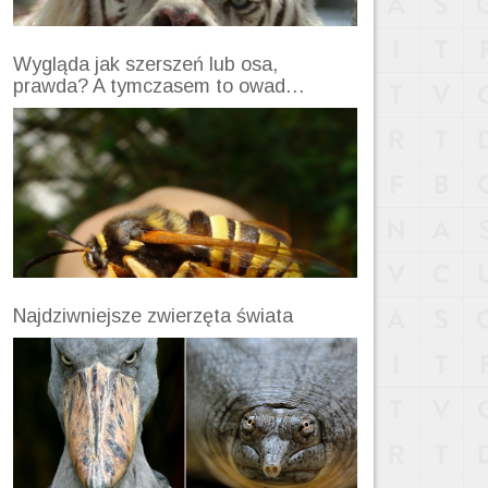
Wygląda jak szerszeń lub osa,
prawda? A tymczasem to owad…
Najdziwniejsze zwierzęta świata