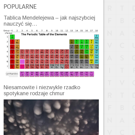
POPULARNE
Tablica Mendelejewa – jak najszybciej
nauczyć się…
Niesamowite i niezwykle rzadko
spotykane rodzaje chmur