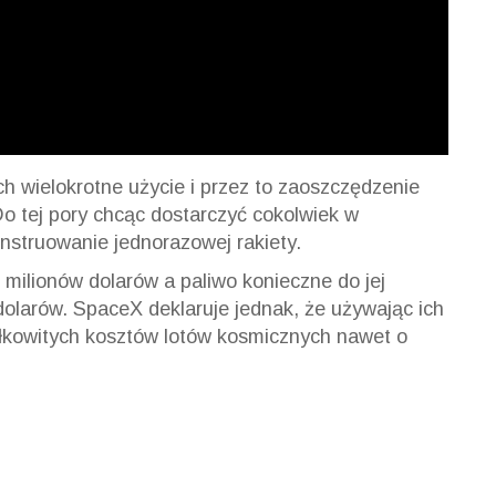
ch wielokrotne użycie i przez to zaoszczędzenie
Do tej pory chcąc dostarczyć cokolwiek w
nstruowanie jednorazowej rakiety.
 milionów dolarów a paliwo konieczne do jej
dolarów. SpaceX deklaruje jednak, że używając ich
ałkowitych kosztów lotów kosmicznych nawet o