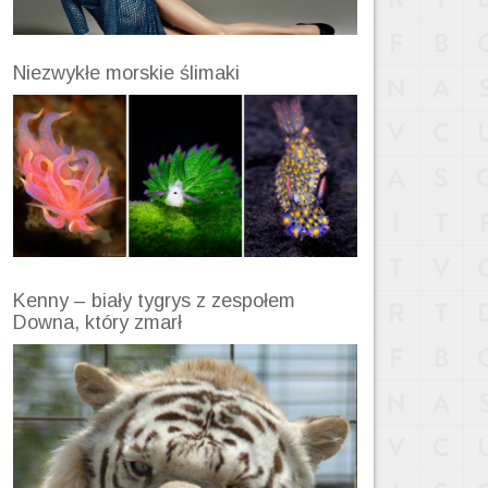
Niezwykłe morskie ślimaki
Kenny – biały tygrys z zespołem
Downa, który zmarł