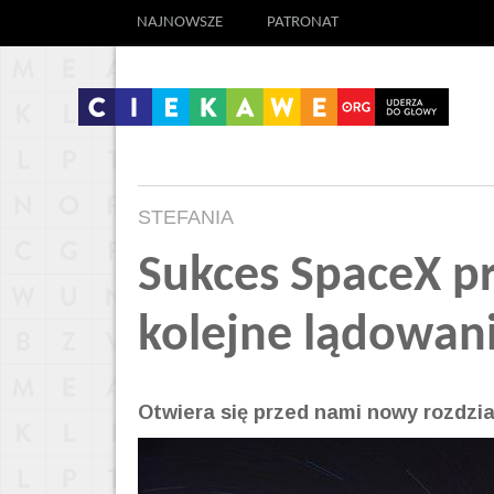
NAJNOWSZE
PATRONAT
STEFANIA
Sukces SpaceX p
kolejne lądowani
Otwiera się przed nami nowy rozdzi