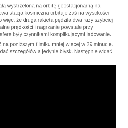
ała wystrzelona na orbitę geostacjonarną na
wa stacja kosmiczna orbituje zaś na wysokości
więc, że druga rakieta pędziła dwa razy szybciej
lne prędkości i nagrzanie powstałe przy
erę były czynnikami komplikującymi lądowanie.
na poniższym filmiku mniej więcej w 29 minucie.
idać szczegółów a jedynie błysk. Następnie widać