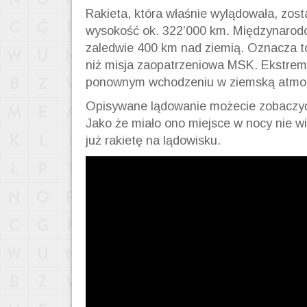
Rakieta, która właśnie wylądowała, zost
wysokość ok. 322’000 km. Międzynarodo
zaledwie 400 km nad ziemią. Oznacza to 
niż misja zaopatrzeniowa MSK. Ekstrema
ponownym wchodzeniu w ziemską atmosf
Opisywane lądowanie możecie zobaczyć 
Jako że miało ono miejsce w nocy nie w
już rakietę na lądowisku.