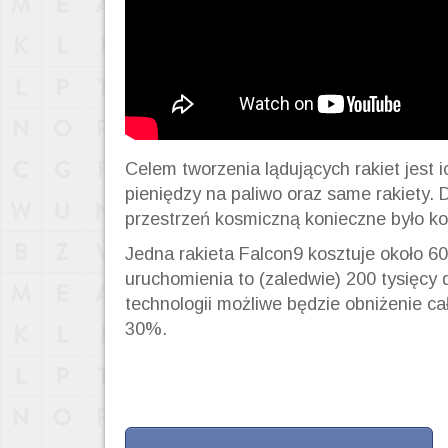
Celem tworzenia lądujących rakiet jest i
pieniędzy na paliwo oraz same rakiety. 
przestrzeń kosmiczną konieczne było ko
Jedna rakieta Falcon9 kosztuje około 60
uruchomienia to (zaledwie) 200 tysięcy 
technologii możliwe będzie obniżenie c
30%.