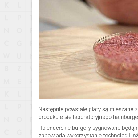
Następnie powstałe płaty są mieszane z
produkuje się laboratoryjnego hamburge
Holenderskie burgery sygnowane będą m
zapowiada wykorzystanie technologii inż