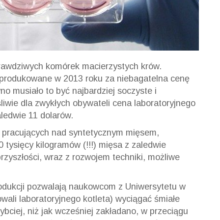
rawdziwych komórek macierzystych krów.
yprodukowane w 2013 roku za niebagatelna cenę
no musiało to być najbardziej soczyste i
liwie dla zwykłych obywateli cena laboratoryjnego
ledwie 11 dolarów.
 pracujących nad syntetycznym mięsem,
 tysięcy kilogramów (!!!) mięsa z zaledwie
rzyszłości, wraz z rozwojem techniki, możliwe
odukcji pozwalają naukowcom z Uniwersytetu w
owali laboratoryjnego kotleta) wyciągać śmiałe
ybciej, niż jak wcześniej zakładano, w przeciągu