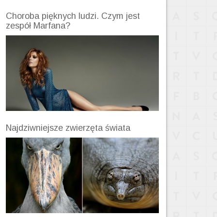
Choroba pięknych ludzi. Czym jest
zespół Marfana?
Najdziwniejsze zwierzęta świata