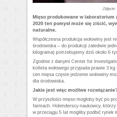
Zdjęcie:
Mięso produkowane w laboratorium z
2020 ten pomysł może się ziścić, w
naturalne.
Współczesna produkcja wołowiny jest n
środowiska – do produkcji zaledwie jedn
kilograma) potrzebujemy dziś około 6 tys
Zgodnie z danymi Center for Investiga
kotleta wołowego przypada prawie 3 kg 
cen mięsa częste jedzenie wołowiny m
dla środowiska.
Jakie jest więc możliwe rozwiązanie
W przyszłości mięso mogłoby być po pro
farmach. Holenderscy naukowcy, którzy 
w przeciągu 5 lat mogliby podbić rynek