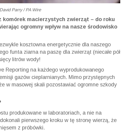
 David Parry / PA Wire
 komórek macierzystych zwierząt – do roku
ywierając ogromny wpływ na nasze środowisko
iezwykle kosztowna energetycznie dla naszego
ego funta ziarna na paszę dla zwierząt (niecałe pół
ięcy litrów wody!
tive Reporting na każdego wyprodukowanego
emisji gazów cieplarnianych. Mimo przystępnych
oże w masowej skali pozostawiać ogromne szkody
?
stu produkowane w laboratoriach, a nie na
dokonali pierwszego kroku w tę stronę wierzą, że
 mięsem z próbówki.