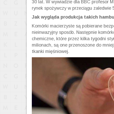
30 lat. W wywiadzie dla BBC profesor M
rynek spożywczy w przeciągu zaledwie 5
Jak wygląda produkcja takich hamb
Komórki macierzyste są pobierane bezpo
nieinwazyjny sposób. Następnie komórko
chemiczne, które przez kilka tygodni stym
milionach, są one przenoszone do mniej
tkanki mięśniowej.