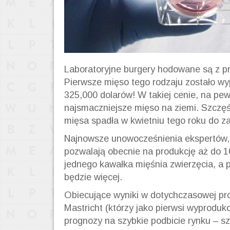
Laboratoryjne burgery hodowane są z p
Pierwsze mięso tego rodzaju zostało w
325,000 dolarów! W takiej cenie, na pew
najsmaczniejsze mięso na ziemi. Szczęś
mięsa spadła w kwietniu tego roku do za
Najnowsze unowocześnienia ekspertów,
pozwalają obecnie na produkcję aż do 10
jednego kawałka mięśnia zwierzęcia, a p
będzie więcej.
Obiecujące wyniki w dotychczasowej pr
Mastricht (którzy jako pierwsi wyproduk
prognozy na szybkie podbicie rynku – sz