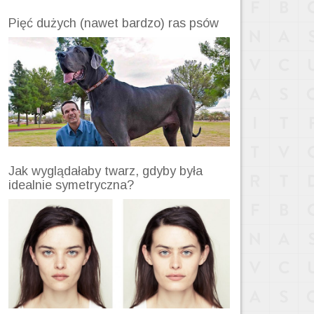
Pięć dużych (nawet bardzo) ras psów
Jak wyglądałaby twarz, gdyby była
idealnie symetryczna?