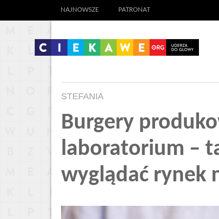
NAJNOWSZE
PATRONAT
STEFANIA
Burgery produk
laboratorium – t
wyglądać rynek 