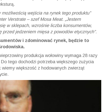
ksturą.
możliwością wejścia na rynek tego produktu”
ter Verstrate – szef Mosa Meat. „Jestem
 się w sklepach, wzrośnie liczba konsumentów,
się przed jedzeniem mięsa z powodów etycznych”.
nsumentów i zdominować rynek, będzie to
środowiska.
 wieprzowiny produkcja wołowiny wymaga 28 razy
y. Do tego dochodzi potrzeba większego zużycia
k wiemy większość z hodowanych zwierząt
ycie.