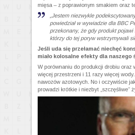
mięsa – z poprawionym smakiem oraz te
„Jestem niezwykle podekscytowany 
powiedział w wywiadzie dla BBC Pe
przekonany, że gdy produkt pojawi
którzy do tej poryw wstrzymywali 
Jeśli uda się przełamać niechęć ko
miało kolosalne efekty dla naszego 
W porównaniu do produkcji drobiu oraz
więcej przestrzeni i 11 razy więcej wod
nawozów azotowych. No i oczywiście ja
prowadzi krótkie i niezbyt „szczęśliwe” ż