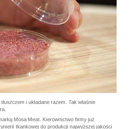
 tłuszczem i układane razem. Tak właśnie
ra.
arką Mosa Meat. Kierownictwo firmy już
ynierii tkankowej do produkcji najwyższej jakości