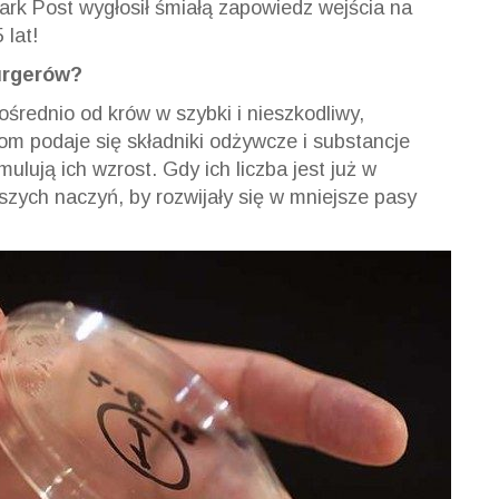
ark Post wygłosił śmiałą zapowiedz wejścia na
 lat!
urgerów?
średnio od krów w szybki i nieszkodliwy,
m podaje się składniki odżywcze i substancje
ulują ich wzrost. Gdy ich liczba jest już w
szych naczyń, by rozwijały się w mniejsze pasy