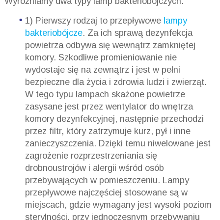
Wyróżniamy dwa typy lamp bakteriobójczych.
1) Pierwszy rodzaj to przepływowe
lampy
bakteriobójcze
. Za ich sprawą dezynfekcja
powietrza odbywa się wewnątrz zamkniętej
komory. Szkodliwe promieniowanie nie
wydostaje się na zewnątrz i jest w pełni
bezpieczne dla życia i zdrowia ludzi i zwierząt.
W tego typu lampach skażone powietrze
zasysane jest przez wentylator do wnętrza
komory dezynfekcyjnej, następnie przechodzi
przez filtr, który zatrzymuje kurz, pył i inne
zanieczyszczenia. Dzięki temu niwelowane jest
zagrożenie rozprzestrzeniania się
drobnoustrojów i alergii wśród osób
przebywających w pomieszczeniu. Lampy
przepływowe najczęściej stosowane są w
miejscach, gdzie wymagany jest wysoki poziom
sterylności, przy jednoczesnym przebywaniu