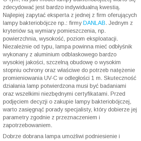
zdecydować jest bardzo indywidualną kwestią.
Najlepiej zapytać eksperta z jednej z firm oferujących
lampy bakteriobójcze np.: firmy
DANLAB
. Jednym z
kryteriów są wymiary pomieszczenia, np.
powierzchnia, wysokość, poziom eksploatacji.
Niezależnie od typu, lampa powinna mieć odbłyśnik
wykonany z aluminium odblaskowego bardzo
wysokiej jakości, szczelną obudowę o wysokim
stopniu ochrony oraz właściwe do potrzeb natężenie
promieniowania UV-C w odległości 1 m. Skuteczność
działania lamp potwierdzona musi być badaniami
oraz wszelkimi niezbędnymi certyfikatami. Przed
podjęciem decyzji o zakupie lampy bakteriobójczej,
warto zasięgnąć porady specjalisty, który dobierze jej
parametry zgodnie z przeznaczeniem i
zapotrzebowaniem.
Dobrze dobrana lampa umożliwi podniesienie i