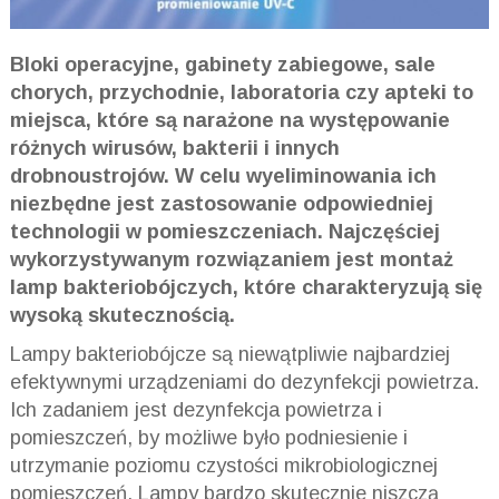
Bloki operacyjne, gabinety zabiegowe, sale
chorych, przychodnie, laboratoria czy apteki to
miejsca, które są narażone na występowanie
różnych wirusów, bakterii i innych
drobnoustrojów. W celu wyeliminowania ich
niezbędne jest zastosowanie odpowiedniej
technologii w pomieszczeniach. Najczęściej
wykorzystywanym rozwiązaniem jest montaż
lamp bakteriobójczych, które charakteryzują się
wysoką skutecznością.
Lampy bakteriobójcze są niewątpliwie najbardziej
efektywnymi urządzeniami do dezynfekcji powietrza.
Ich zadaniem jest dezynfekcja powietrza i
pomieszczeń, by możliwe było podniesienie i
utrzymanie poziomu czystości mikrobiologicznej
pomieszczeń. Lampy bardzo skutecznie niszczą