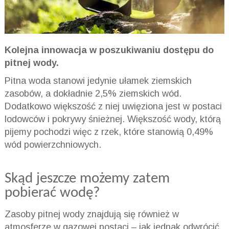
Kolejna innowacja w poszukiwaniu dostępu do
pitnej wody.
Pitna woda stanowi jedynie ułamek ziemskich
zasobów, a dokładnie 2,5% ziemskich wód.
Dodatkowo większość z niej uwięziona jest w postaci
lodowców i pokrywy śnieżnej. Większość wody, którą
pijemy pochodzi więc z rzek, które stanowią 0,49%
wód powierzchniowych.
Skąd jeszcze możemy zatem
pobierać wodę?
Zasoby pitnej wody znajdują się również w
atmosferze w gazowej postaci – jak jednak odwrócić