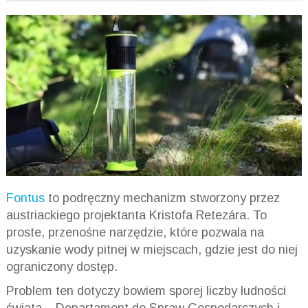
Fontus
to podręczny mechanizm stworzony przez
austriackiego projektanta Kristofa Retezára. To
proste, przenośne narzędzie, które pozwala na
uzyskanie wody pitnej w miejscach, gdzie jest do niej
ograniczony dostęp.
Problem ten dotyczy bowiem sporej liczby ludności
świata – Departament do Spraw Gospodarczych i