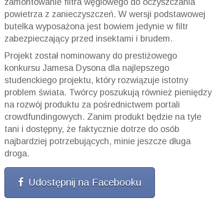
zamontowanie filtra węglowego do oczyszczania
powietrza z zanieczyszczeń. W wersji podstawowej
butelka wyposażona jest bowiem jedynie w filtr
zabezpieczający przed insektami i brudem.
Projekt został nominowany do prestiżowego
konkursu Jamesa Dysona dla najlepszego
studenckiego projektu, który rozwiązuje istotny
problem świata. Twórcy poszukują również pieniędzy
na rozwój produktu za pośrednictwem portali
crowdfundingowych. Zanim produkt będzie na tyle
tani i dostępny, że faktycznie dotrze do osób
najbardziej potrzebujących, minie jeszcze długa
droga.
Udostępnij na Facebooku