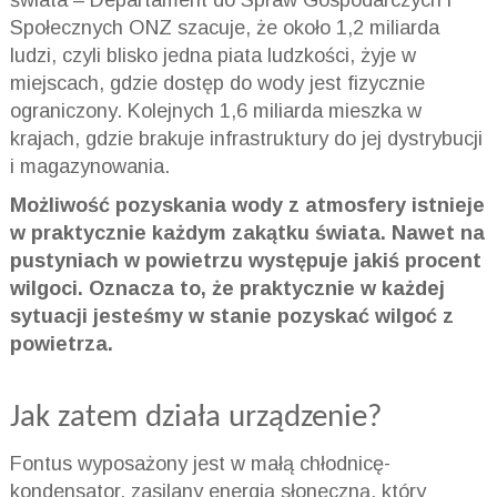
Społecznych ONZ szacuje, że około 1,2 miliarda
ludzi, czyli blisko jedna piata ludzkości, żyje w
miejscach, gdzie dostęp do wody jest fizycznie
ograniczony. Kolejnych 1,6 miliarda mieszka w
krajach, gdzie brakuje infrastruktury do jej dystrybucji
i magazynowania.
Możliwość pozyskania wody z atmosfery istnieje
w praktycznie każdym zakątku świata. Nawet na
pustyniach w powietrzu występuje jakiś procent
wilgoci. Oznacza to, że praktycznie w każdej
sytuacji jesteśmy w stanie pozyskać wilgoć z
powietrza.
Jak zatem działa urządzenie?
Fontus wyposażony jest w małą chłodnicę-
kondensator, zasilany energią słoneczną, który