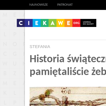
NAJNOWSZE
PATRONAT
STEFANIA
Historia świątecz
pamiętaliście że