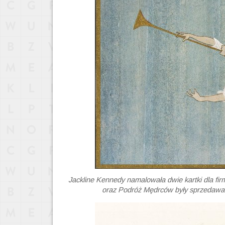
Jackline Kennedy namalowała dwie kartki dla fi
oraz Podróż Mędrców były sprzedawan