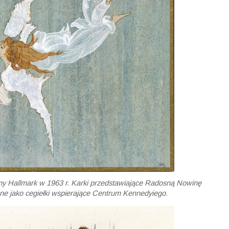
rmy Hallmark w 1963 r. Karki przedstawiające Radosną Nowinę
e jako cegiełki wspierające Centrum Kennedyiego.