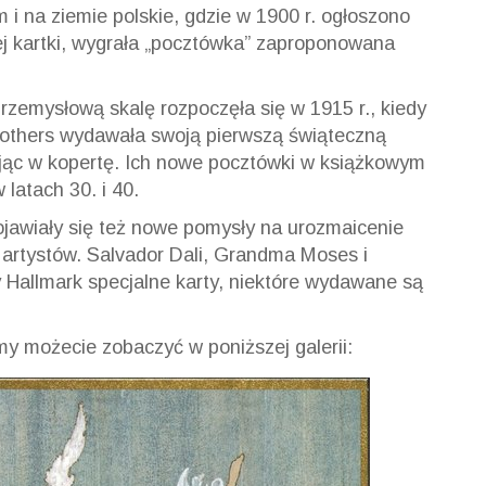
i na ziemie polskie, gdzie w 1900 r. ogłoszono
j kartki, wygrała „pocztówka” zaproponowana
zemysłową skalę rozpoczęła się w 1915 r., kiedy
Brothers wydawała swoją pierwszą świąteczną
dając w kopertę. Ich nowe pocztówki w książkowym
latach 30. i 40.
ojawiały się też nowe pomysły na urozmaicenie
 artystów. Salvador Dali, Grandma Moses i
y Hallmark specjalne karty, niektóre wydawane są
rmy możecie zobaczyć w poniższej galerii: