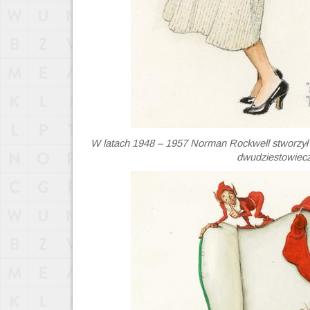
W latach 1948 – 1957 Norman Rockwell stworzył 3
dwudziestowiecz