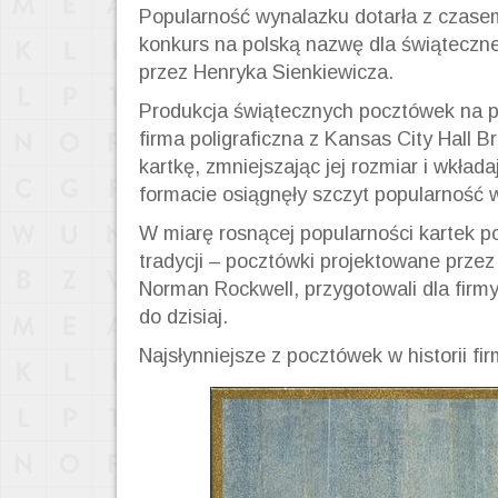
Popularność wynalazku dotarła z czasem 
konkurs na polską nazwę dla świąteczne
przez Henryka Sienkiewicza.
Produkcja świątecznych pocztówek na pr
firma poligraficzna z Kansas City Hall 
kartkę, zmniejszając jej rozmiar i wkła
formacie osiągnęły szczyt popularność w 
W miarę rosnącej popularności kartek p
tradycji – pocztówki projektowane przez
Norman Rockwell, przygotowali dla firm
do dzisiaj.
Najsłynniejsze z pocztówek w historii fi