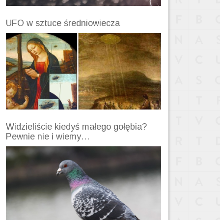
UFO w sztuce średniowiecza
Widzieliście kiedyś małego gołębia?
Pewnie nie i wiemy…