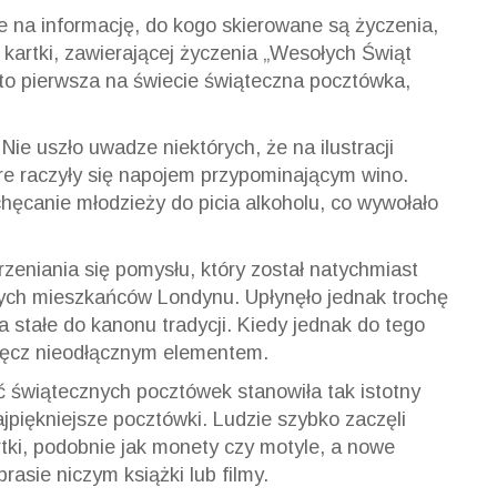
e na informację, do kogo skierowane są życzenia,
kartki, zawierającej życzenia „Wesołych Świąt
to pierwsza na świecie świąteczna pocztówka,
 Nie uszło uwadze niektórych, że na ilustracji
re raczyły się napojem przypominającym wino.
chęcanie młodzieży do picia alkoholu, co wywołało
rzeniania się pomysłu, który został natychmiast
ych mieszkańców Londynu. Upłynęło jednak trochę
 stałe do kanonu tradycji. Kiedy jednak do tego
wręcz nieodłącznym elementem.
ć świątecznych pocztówek stanowiła tak istotny
jpiękniejsze pocztówki. Ludzie szybko zaczęli
tki, podobnie jak monety czy motyle, a nowe
asie niczym książki lub filmy.