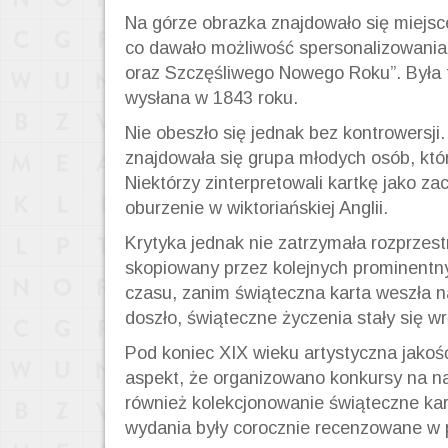
Na górze obrazka znajdowało się miejsc
co dawało możliwość spersonalizowania 
oraz Szczęśliwego Nowego Roku”. Była 
wysłana w 1843 roku.
Nie obeszło się jednak bez kontrowersji.
znajdowała się grupa młodych osób, któ
Niektórzy zinterpretowali kartkę jako za
oburzenie w wiktoriańskiej Anglii.
Krytyka jednak nie zatrzymała rozprzest
skopiowany przez kolejnych prominentn
czasu, zanim świąteczna karta weszła na
doszło, świąteczne życzenia stały się 
Pod koniec XIX wieku artystyczna jakoś
aspekt, że organizowano konkursy na na
również kolekcjonowanie świąteczne kar
wydania były corocznie recenzowane w pr