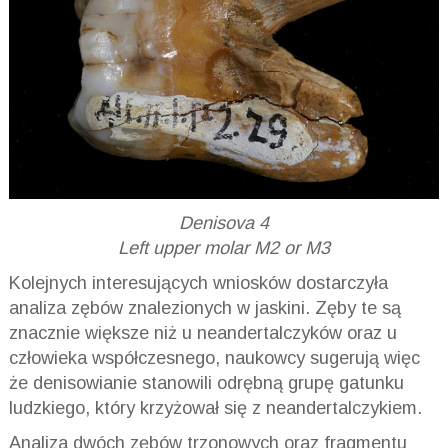
Denisova 4
Left upper molar M2 or M3
Kolejnych interesujących wniosków dostarczyła
analiza zębów znalezionych w jaskini. Zęby te są
znacznie większe niż u neandertalczyków oraz u
człowieka współczesnego, naukowcy sugerują więc
że denisowianie stanowili odrębną grupę gatunku
ludzkiego, który krzyżował się z neandertalczykiem.
Analiza dwóch zębów trzonowych oraz fragmentu