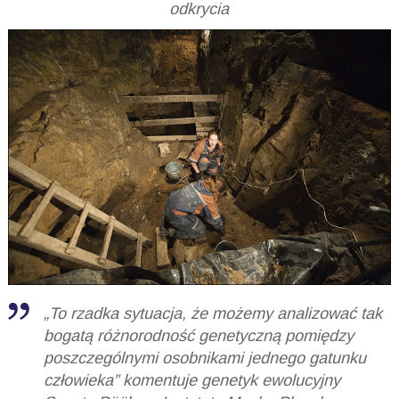
odkrycia
„To rzadka sytuacja, że możemy analizować tak
bogatą różnorodność genetyczną pomiędzy
poszczególnymi osobnikami jednego gatunku
człowieka” komentuje genetyk ewolucyjny