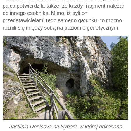
palca potwierdziła także, że każdy fragment należał
do innego osobnika. Mimo, iż byli oni
przedstawicielami tego samego gatunku, to mocno
różnili się między sobą na poziomie genetycznym.
Jaskinia Denisova na Syberii, w której dokonano