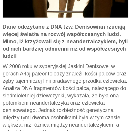
Dane odczytane z DNA tzw. Denisowian rzucają
więcej światła na rozwój współczesnych ludzi.
Mimo, iż krzyżowali się z neandertalczykiem, byli
od nich bardziej odmienni niż od współczesnych
ludzi!
W 2008 roku w syberyjskiej Jaskini Denisowej w
górach Ałtaj paleontolodzy znaleźli kości palców oraz
zęby tajemniczej linii pradawnego przodka człowieka.
Analiza DNA fragmentów kości palca, należącego do
siedmioletniej dziewczynki, wykazała, że była ona
potomkiem neandertalczyka oraz człowieka
denisowatego. Jednak rozbieżność genetyczna
między tymi dwoma osobnikami była w tym czasie
większa, niż różnica między neandertalczykiem, a