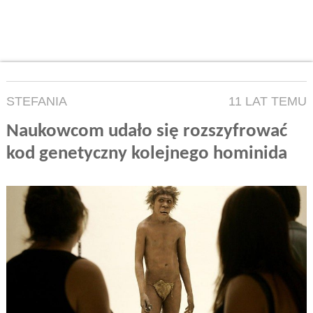
STEFANIA
11 LAT TEMU
Naukowcom udało się rozszyfrować
kod genetyczny kolejnego hominida