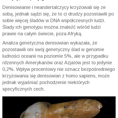
Denisowianie i neandertalczycy krzyżowali się ze
sobą, jednak sądzi się, że to ci drudzy pozostawili po
sobie więcej śladów w DNA współczesnych ludzi.
Ślady ich genotypu można znaleźć wśród ludzi
prawie na całym świecie, poza Afryką.
Analiza genetyczna denisowian wykazała, że
pozostawili oni swój genetyczny ślad w genomie
ludności oceanii na poziomie 5%, ale w przypadku
rdzennych Amerykanów oraz Azjatów jest to jedynie
0,2%. Wpływ procentowy nie oznacz bezpośredniego
krzyżowania się denisowian z homo sapiens, może
jednak wyjaśniać pochodzenie niektórych
specyficznych cech.